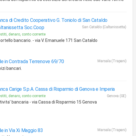
nca di Credito Cooperativo G. Toniolo di San Cataldo
ltanissetta Soc.Coop
San Cataldo (Caltanissetta)
stiti, denaro, conto corrente
ortello bancario. - via V. Emanuele 171 San Cataldo
e in Contrada Terrenove 69/70
Marsala (Trapani)
izi bancari.
nca Carige S.p.A. Cassa di Risparmio di Genova e Imperia
stiti, denaro, conto corrente
Genova (GE)
tivita' bancaria - via Cassa di Risparmio 15 Genova
e in Via Xi Maggio 83
Marsala (Trapani)