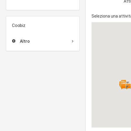
Atti
Seleziona una attivit
Coobiz
Altro