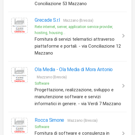
Conciliazione 53 Mazzano
Grecade S.r.l
Mazzano (Brescia)
Rete internet, server, application service provider,
hosting, housing...
Fornitura di servizi telematici attraverso
piattaforme e portali. - via Conciliazione 12
Mazzano
Ola Media -
Ola Media di Mora Antonio
Mazzano (Brescia)
Software
Progettazione, realizzazione, sviluppo e
manutenzione software e servizi
informatici in genere. - via Verdi 7 Mazzano
Rocca Simone
Mazzano (Brescia)
Software
Fornitura di software e consulenza in