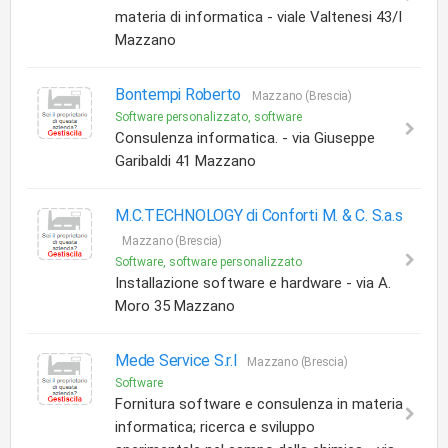
materia di informatica - viale Valtenesi 43/I
Mazzano
Bontempi Roberto
Mazzano (Brescia)
Software personalizzato, software
Consulenza informatica. - via Giuseppe
Garibaldi 41 Mazzano
M.C.TECHNOLOGY di Conforti M. & C. S.a.s
Mazzano (Brescia)
Software, software personalizzato
Installazione software e hardware - via A.
Moro 35 Mazzano
Mede Service S.r.l
Mazzano (Brescia)
Software
Fornitura software e consulenza in materia
informatica; ricerca e sviluppo