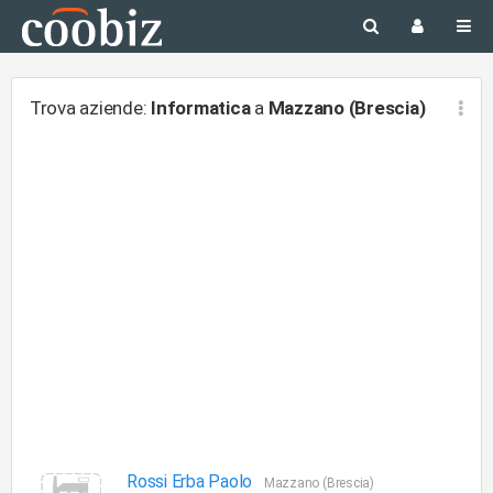
Trova aziende:
Informatica
a
Mazzano (Brescia)
Rossi Erba Paolo
Mazzano (Brescia)