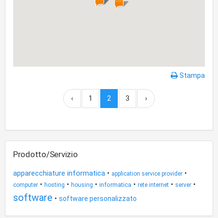
Stampa
‹
1
2
3
›
Prodotto/Servizio
apparecchiature informatica
•
•
application service provider
•
•
•
•
•
•
informatica
computer
hosting
housing
rete internet
server
software
•
software personalizzato