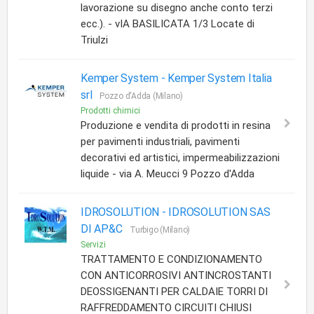
lavorazione su disegno anche conto terzi
ecc.). - vIA BASILICATA 1/3 Locate di
Triulzi
Kemper System -
Kemper System Italia
srl
Pozzo d'Adda (Milano)
Prodotti chimici
Produzione e vendita di prodotti in resina
per pavimenti industriali, pavimenti
decorativi ed artistici, impermeabilizzazioni
liquide - via A. Meucci 9 Pozzo d'Adda
IDROSOLUTION -
IDROSOLUTION SAS
DI AP&C
Turbigo (Milano)
Servizi
TRATTAMENTO E CONDIZIONAMENTO
CON ANTICORROSIVI ANTINCROSTANTI
DEOSSIGENANTI PER CALDAIE TORRI DI
RAFFREDDAMENTO CIRCUITI CHIUSI