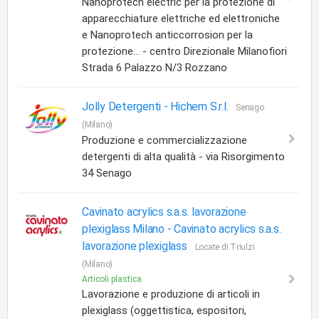
Nanoprotech electric per la protezione di
apparecchiature elettriche ed elettroniche
e Nanoprotech anticcorrosion per la
protezione... - centro Direzionale Milanofiori
Strada 6 Palazzo N/3 Rozzano
Jolly Detergenti -
Hichem S.r.l.
Senago
(Milano)
Produzione e commercializzazione
detergenti di alta qualità - via Risorgimento
34 Senago
Cavinato acrylics s.a.s. lavorazione
plexiglass Milano -
Cavinato acrylics s.a.s.
lavorazione plexiglass
Locate di Triulzi
(Milano)
Articoli plastica
Lavorazione e produzione di articoli in
plexiglass (oggettistica, espositori,