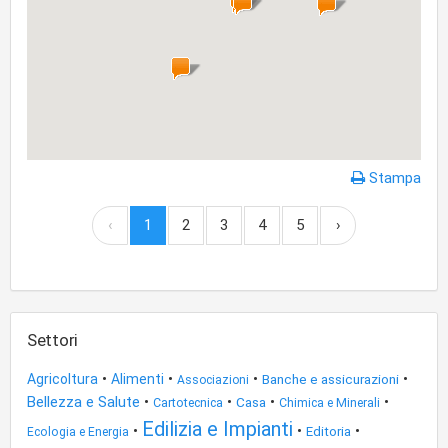
Stampa
‹
1
2
3
4
5
›
Settori
•
•
•
•
Agricoltura
Alimenti
Banche e assicurazioni
Associazioni
Bellezza e Salute
•
•
•
•
Casa
Cartotecnica
Chimica e Minerali
Edilizia e Impianti
•
•
•
Editoria
Ecologia e Energia