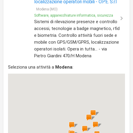
localizzazione operatori mobili -
O.P.E. S.r.l
Modena (MO)
Software, apparecchiature informatica, sicurezza
Sistemi di rilevazione presenze e controllo
accessi, tecnologie a badge magnetico, rfid
e biometria. Controllo attività fuori sede e
mobile con GPS/GSM/GPRS, localizzazione
operatori isolati. Opera in tutta... - via
Pietro Giardini 470/H Modena
Seleziona una attività a
Modena
: