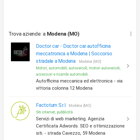
Trova aziende: a
Modena (MO)
Doctor car -
Doctor car autofficina
meccatronica a Modena | Soccorso
stradale a Modena
Modena (MO)
Motori, automobili, autoveicoli, motori autoveicoli,
accessori e ricambi automobili...
Autofficina meccanica ed elettronica - via
vittoria colonna 12 Modena
Factotum S.r.l
Modena (MO)
Siti internet, pubblicità
Servizi di web marketing. Agenzia
Certificata Adwords. SEO e ottimizzazione
siti. - strada Cavezzo, 59 Modena