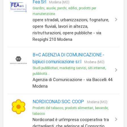
Fea Srl
Modena (MO)
Giardini, aiuole, parchi, edifici, prodotti per
manutenzione
opere stradali, urbanizzazioni, fognature,
opere fluviali, lavori in altezza,
ristrutturazioni, opere pubbliche - via
Respighi 210 Modena
B+C AGENZIA DI COMUNICAZIONE -
bipiuci comunicazione s.r.l
Modena (MO)
Studi pubblicitari, marketing servizi, siti internet,
pubblicità...
Agenzia di Comunicazione - via Baccelli 44
Modena
NORDICONAD SOC. COOP
Modena (MO)
Prodotti del tabacco, prodotti alimentari, bevande,
tabacco
Nordiconad è un’impresa cooperativa tra
dettaglianti, che aderisce al Consorzio