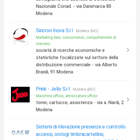
Nazionale Conad. - via Danimarca 80
Modena
Sincron Inova S.r.l
Modena (MO)
Marketing beni, consumatori, comportamenti di
mercato
società di ricerche economiche e
statistiche focalizzate sul settore della
distribuzione commerciale - via Alberto
Brasili, 91 Modena
Prink -
Jello S.r.l
Modena (MO)
Macchine ufficio, attrezzature ufficio
toner, cartucce, assistenza - via a. Nardi, 2
Modena
Sistemi di rilevazione presenze e controllo
accessi, orologi timbracartellino,