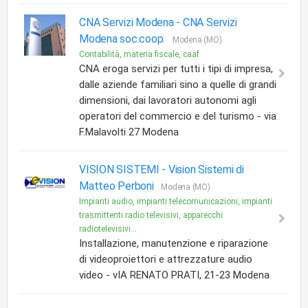
CNA Servizi Modena -
CNA Servizi
Modena soc.coop.
Modena (MO)
Contabilità, materia fiscale, caaf
CNA eroga servizi per tutti i tipi di impresa,
dalle aziende familiari sino a quelle di grandi
dimensioni, dai lavoratori autonomi agli
operatori del commercio e del turismo - via
F.Malavolti 27 Modena
VISION SISTEMI -
Vision Sistemi di
Matteo Perboni
Modena (MO)
Impianti audio, impianti telecomunicazioni, impianti
trasmittenti radio televisivi, apparecchi
radiotelevisivi...
Installazione, manutenzione e riparazione
di videoproiettori e attrezzature audio
video - vIA RENATO PRATI, 21-23 Modena