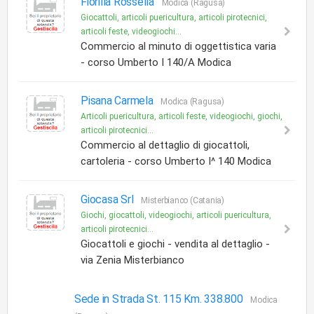
Fiorilla Rossella
Modica (Ragusa)
Giocattoli, articoli puericultura, articoli pirotecnici,
articoli feste, videogiochi...
Commercio al minuto di oggettistica varia
- corso Umberto I 140/A Modica
Pisana Carmela
Modica (Ragusa)
Articoli puericultura, articoli feste, videogiochi, giochi,
articoli pirotecnici...
Commercio al dettaglio di giocattoli,
cartoleria - corso Umberto I^ 140 Modica
Giocasa Srl
Misterbianco (Catania)
Giochi, giocattoli, videogiochi, articoli puericultura,
articoli pirotecnici...
Giocattoli e giochi - vendita al dettaglio -
via Zenia Misterbianco
Sede in Strada St. 115 Km. 338.800
Modica