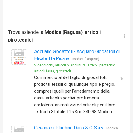
Trova aziende: a
Modica (Ragusa)
:
articoli
pirotecnici
Acquario Giocattoli -
Acquario Giocattoli di
Elisabetta Pisana
Modica (Ragusa)
Videogiochi, articoli puericultura, articoli pirotecnici,
articoli feste, giocattoli...
Commercio al dettaglio di: giocattoli;
prodotti tessili di qualunque tipo e pregio,
compresi quelli per l'arredamento della
casa; articoli sportivi; profumeria;
cartoleria; animali vivi ed articoli per il loro...
- strada Statale 115 Km. 340 98 Modica
Oceano di Pluchino Dario & C. S.a.s
Modica