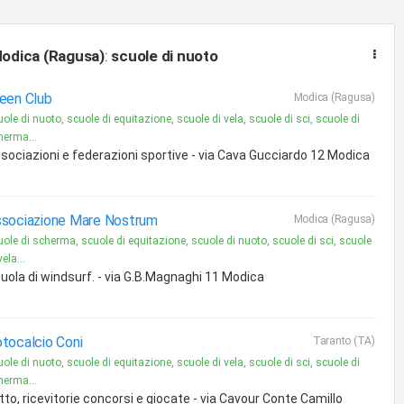
odica (Ragusa)
:
scuole di nuoto
een Club
Modica (Ragusa)
ole di nuoto, scuole di equitazione, scuole di vela, scuole di sci, scuole di
herma...
sociazioni e federazioni sportive - via Cava Gucciardo 12 Modica
sociazione Mare Nostrum
Modica (Ragusa)
uole di scherma, scuole di equitazione, scuole di nuoto, scuole di sci, scuole
vela...
uola di windsurf. - via G.B.Magnaghi 11 Modica
tocalcio Coni
Taranto (TA)
ole di nuoto, scuole di equitazione, scuole di vela, scuole di sci, scuole di
herma...
tto, ricevitorie concorsi e giocate - via Cavour Conte Camillo