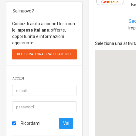
Be
Sei nuovo?
Sed
Coobiz ti aiuta a connetterti con
Impi
le
imprese italiane
: offerte,
opportunità e informazioni
aggiornate.
Seleziona una attivit
ACCEDI
Ricordami