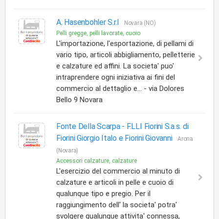
A. Hasenbohler S.r.l
Novara (NO)
Pelli gregge, pelli lavorate, cuoio
L'importazione, l'esportazione, di pellami di
vario tipo, articoli abbigliamento, pelletterie
e calzature ed affini. La societa' puo'
intraprendere ogni iniziativa ai fini del
commercio al dettaglio e... - via Dolores
Bello 9 Novara
Fonte Della Scarpa -
F.LLI Fiorini S.a.s. di
Fiorini Giorgio Italo e Fiorini Giovanni
Arona
(Novara)
Accessori calzature, calzature
L'esercizio del commercio al minuto di
calzature e articoli in pelle e cuoio di
qualunque tipo e pregio. Per il
raggiungimento dell' la societa' potra'
svolgere qualunque attivita' connessa,