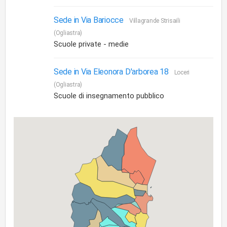
Sede in Via Bariocce
Villagrande Strisaili
(Ogliastra)
Scuole private - medie
Sede in Via Eleonora D'arborea 18
Loceri
(Ogliastra)
Scuole di insegnamento pubblico