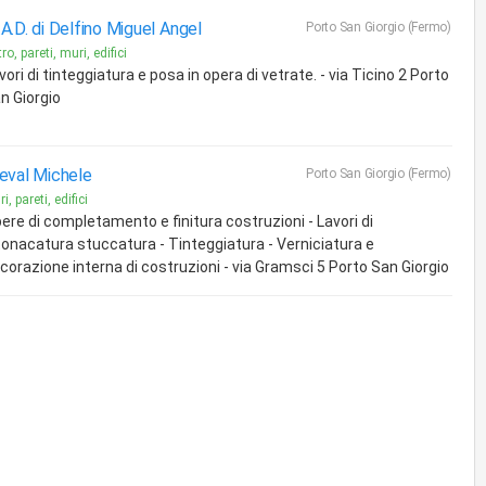
A.D. di Delfino Miguel Angel
Porto San Giorgio (Fermo)
ro, pareti, muri, edifici
vori di tinteggiatura e posa in opera di vetrate. - via Ticino 2 Porto
n Giorgio
eval Michele
Porto San Giorgio (Fermo)
i, pareti, edifici
ere di completamento e finitura costruzioni - Lavori di
tonacatura stuccatura - Tinteggiatura - Verniciatura e
corazione interna di costruzioni - via Gramsci 5 Porto San Giorgio