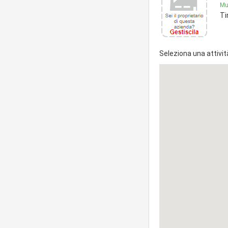
Mur
Ti
Seleziona una attivit