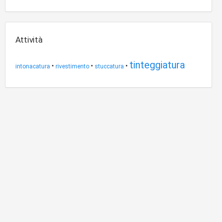
Attività
tinteggiatura
•
•
•
intonacatura
rivestimento
stuccatura