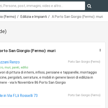
gio (Fermo)
Edilizia e Impianti
A Porto San Giorgio (Fermo): muri
de)
orto San Giorgio (Fermo)
:
muri
zzani Renzo
Porto San Giorgio (Fermo)
ro, muri, pareti, edifici
vori di pittura di interni, infissi, persiane e tapparelle; montaggio
cine, pergolati, serrature, e mobili in genere lavori di edilizia in
nere - via Iv Novembre 86 Porto San Giorgio
e in Via F.Lli Rosselli 73
Porto San Giorgio (Fermo)