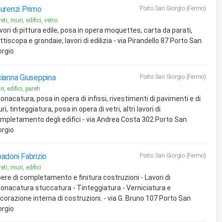
urenzi Primo
Porto San Giorgio (Fermo)
eti, muri, edifici, vetro
vori di pittura edile, posa in opera moquettes, carta da parati,
ttiscopa e grondaie; lavori di edilizia - via Pirandello 87 Porto San
orgio
ianna Giuseppina
Porto San Giorgio (Fermo)
i, edifici, pareti
tonacatura, posa in opera di infissi, rivestimenti di pavimenti e di
ri, tinteggiatura, posa in opera di vetri, altri lavori di
mpletamento degli edifici - via Andrea Costa 302 Porto San
orgio
adoni Fabrizio
Porto San Giorgio (Fermo)
eti, muri, edifici
ere di completamento e finitura costruzioni - Lavori di
tonacatura stuccatura - Tinteggiatura - Verniciatura e
corazione interna di costruzioni. - via G. Bruno 107 Porto San
orgio