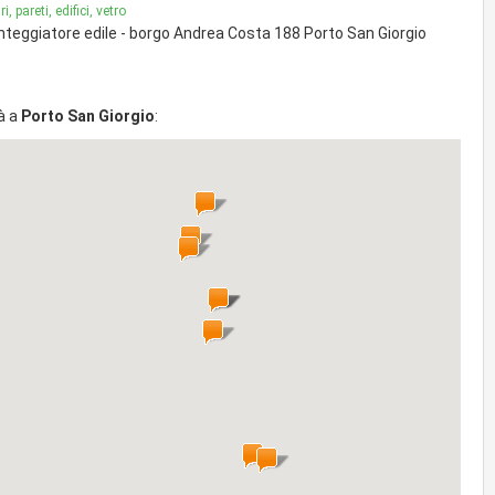
i, pareti, edifici, vetro
nteggiatore edile - borgo Andrea Costa 188 Porto San Giorgio
à a
Porto San Giorgio
: