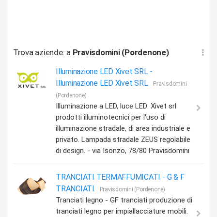
Trova aziende: a
Pravisdomini (Pordenone)
Illuminazione LED Xivet SRL -
Illuminazione LED Xivet SRL
Pravisdomini
(Pordenone)
Illuminazione a LED, luce LED: Xivet srl
prodotti illuminotecnici per l'uso di
illuminazione stradale, di area industriale e
privato. Lampada stradale ZEUS regolabile
di design. - via Isonzo, 78/80 Pravisdomini
TRANCIATI TERMAFFUMICATI -
G & F
TRANCIATI
Pravisdomini (Pordenone)
Tranciati legno - GF tranciati produzione di
tranciati legno per impiallacciature mobili.