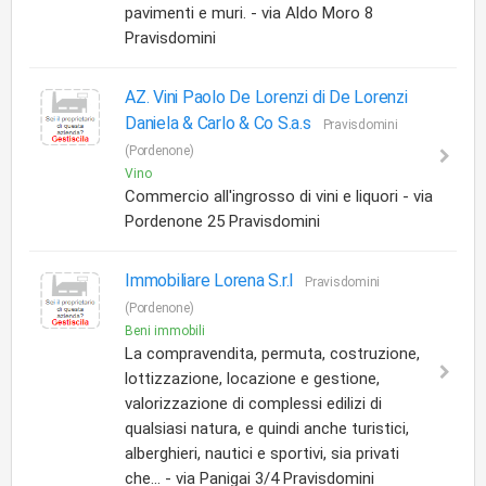
pavimenti e muri. - via Aldo Moro 8
Pravisdomini
AZ. Vini Paolo De Lorenzi di De Lorenzi
Daniela & Carlo & Co S.a.s
Pravisdomini
(Pordenone)
Vino
Commercio all'ingrosso di vini e liquori - via
Pordenone 25 Pravisdomini
Immobiliare Lorena S.r.l
Pravisdomini
(Pordenone)
Beni immobili
La compravendita, permuta, costruzione,
lottizzazione, locazione e gestione,
valorizzazione di complessi edilizi di
qualsiasi natura, e quindi anche turistici,
alberghieri, nautici e sportivi, sia privati
che... - via Panigai 3/4 Pravisdomini