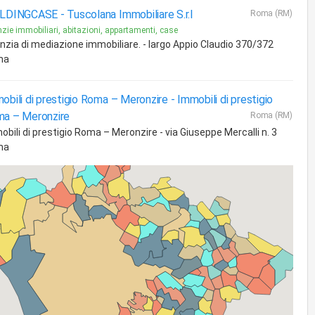
ILDINGCASE -
Tuscolana Immobiliare S.r.l
Roma (RM)
zie immobiliari, abitazioni, appartamenti, case
nzia di mediazione immobiliare. - largo Appio Claudio 370/372
ma
obili di prestigio Roma – Meronzire -
Immobili di prestigio
a – Meronzire
Roma (RM)
obili di prestigio Roma – Meronzire - via Giuseppe Mercalli n. 3
ma