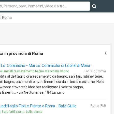
 di Roma
sa
in provincia di Roma
.Le. Ceramiche -
Mar.Le. Ceramiche di Leonardi Maria
coli metallici arredamento bagno, biancheria bagno
Lanuvio (Roma)
ita al dettaglio di arredamento da bagno, sanitari, rubinetterie,
li bagno, pavimenti e rivestimenti sia da interno e esterno. Nello
wroom troverete idee per realizzare il vostro bagno,
stimenti... - via Nettunense, 184 Lanuvio
Quadrifoglio Fiori e Piante a Roma -
Balzi Giulio
Roma (RM)
 fiori, fertilizzanti, bulbi, piante