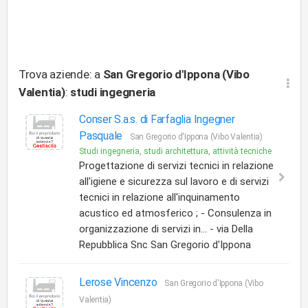
Trova aziende: a
San Gregorio d'Ippona (Vibo
Valentia)
:
studi ingegneria
Conser S.a.s. di Farfaglia Ingegner
Pasquale
San Gregorio d'Ippona (Vibo Valentia)
Studi ingegneria, studi architettura, attività tecniche
Progettazione di servizi tecnici in relazione
all'igiene e sicurezza sul lavoro e di servizi
tecnici in relazione all'inquinamento
acustico ed atmosferico ; - Consulenza in
organizzazione di servizi in... - via Della
Repubblica Snc San Gregorio d'Ippona
Lerose Vincenzo
San Gregorio d'Ippona (Vibo
Valentia)