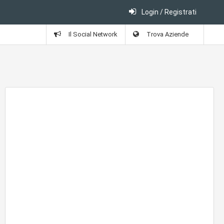
Login / Registrati
)
Il Social Network
Trova Aziende