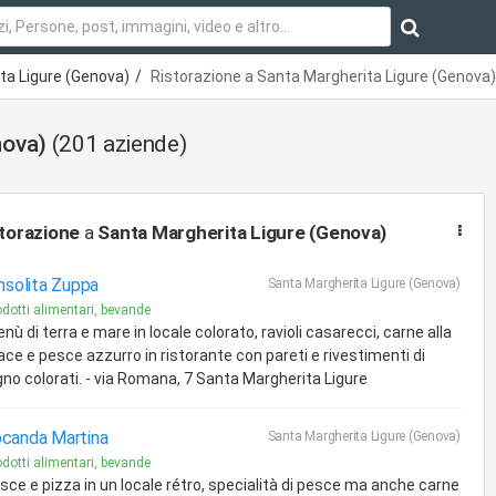
ta Ligure (Genova)
Ristorazione a Santa Margherita Ligure (Genova
nova)
(201 aziende)
torazione
a
Santa Margherita Ligure (Genova)
Insolita Zuppa
Santa Margherita Ligure (Genova)
odotti alimentari, bevande
nù di terra e mare in locale colorato, ravioli casarecci, carne alla
ace e pesce azzurro in ristorante con pareti e rivestimenti di
gno colorati. - via Romana, 7 Santa Margherita Ligure
canda Martina
Santa Margherita Ligure (Genova)
odotti alimentari, bevande
sce e pizza in un locale rétro, specialità di pesce ma anche carne