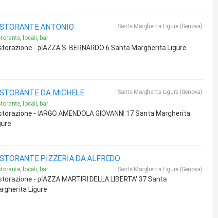
ISTORANTE ANTONIO
Santa Margherita Ligure (Genova)
torante, locali, bar
storazione - pIAZZA S. BERNARDO 6 Santa Margherita Ligure
ISTORANTE DA MICHELE
Santa Margherita Ligure (Genova)
torante, locali, bar
storazione - lARGO AMENDOLA GIOVANNI 17 Santa Margherita
gure
ISTORANTE PIZZERIA DA ALFREDO
torante, locali, bar
Santa Margherita Ligure (Genova)
storazione - pIAZZA MARTIRI DELLA LIBERTA' 37 Santa
rgherita Ligure