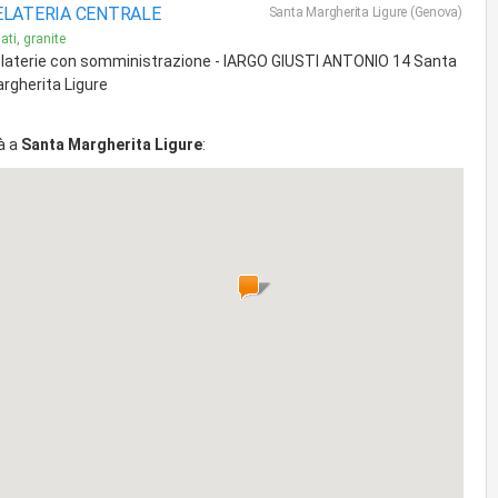
ELATERIA CENTRALE
Santa Margherita Ligure (Genova)
ati, granite
laterie con somministrazione - lARGO GIUSTI ANTONIO 14 Santa
rgherita Ligure
à a
Santa Margherita Ligure
: