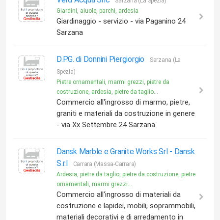
Sarzana (La Spezia)
Giardini, aiuole, parchi, ardesia
Giardinaggio - servizio - via Paganino 24
Sarzana
D.P.G. di Donnini Piergiorgio
Sarzana (La
Spezia)
Pietre ornamentali, marmi grezzi, pietre da
costruzione, ardesia, pietre da taglio...
Commercio all'ingrosso di marmo, pietre,
graniti e materiali da costruzione in genere
- via Xx Settembre 24 Sarzana
Dansk Marble e Granite Works Srl -
Dansk
S.r.l
Carrara (Massa-Carrara)
Ardesia, pietre da taglio, pietre da costruzione, pietre
ornamentali, marmi grezzi...
Commercio all'ingrosso di materiali da
costruzione e lapidei, mobili, soprammobili,
materiali decorativi e di arredamento in