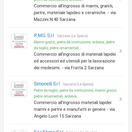
Commercio all'ingrosso di marmi, graniti,
pietre, materiale lapideo e ceramiche. - via
Mazzini N.40 Sarzana
R.M.G. S.r.l
Sarzana (La Spezia)
Marmi grezzi, pietre da costruzione, ardesia, pietre
da taglio, pietre ornamentali...
Commercio all'ingrosso di materiali lapidei
ed accessori ed utensili per la lavorazione
dei medesimi. - via Fratta 2 Sarzana
Simonelli S.r.l
Sarzana (La Spezia)
Pietre da taglio, pietre da costruzione, marmi grezzi,
pietre ornamentali, ardesia...
Commercio all'ingrosso materiali lapidei
marmi e pietre e manufatti in genere - via
Angelo Lucri 15 Sarzana