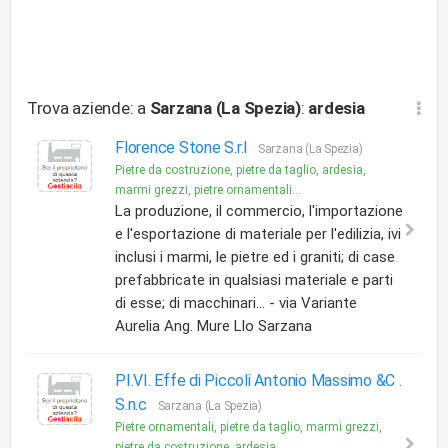
Trova aziende: a
Sarzana (La Spezia)
:
ardesia
Florence Stone S.r.l
Sarzana (La Spezia)
Pietre da costruzione, pietre da taglio, ardesia,
marmi grezzi, pietre ornamentali...
La produzione, il commercio, l'importazione
e l'esportazione di materiale per l'edilizia, ivi
inclusi i marmi, le pietre ed i graniti; di case
prefabbricate in qualsiasi materiale e parti
di esse; di macchinari... - via Variante
Aurelia Ang. Mure Llo Sarzana
PI.VI. Effe di Piccoli Antonio Massimo &C .
S.n.c
Sarzana (La Spezia)
Pietre ornamentali, pietre da taglio, marmi grezzi,
pietre da costruzione, ardesia...