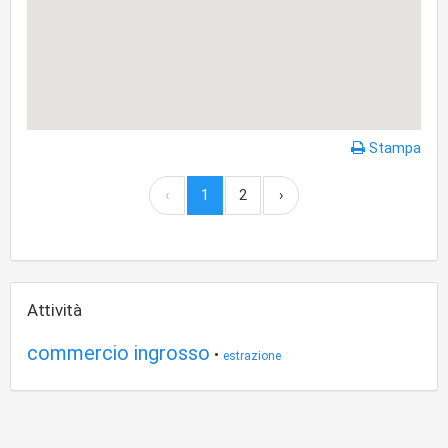
Stampa
‹
1
2
›
Attività
commercio ingrosso
•
estrazione