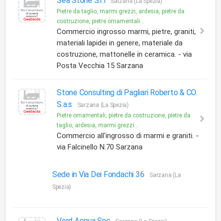
Sea Stone S.r.l
Sarzana (La Spezia)
Pietre da taglio, marmi grezzi, ardesia, pietre da
costruzione, pietre ornamentali...
Commercio ingrosso marmi, pietre, graniti,
materiali lapidei in genere, materiale da
costruzione, mattonelle in ceramica. - via
Posta Vecchia 15 Sarzana
Stone Consulting di Pagliari Roberto & CO.
S.a.s
Sarzana (La Spezia)
Pietre ornamentali, pietre da costruzione, pietre da
taglio, ardesia, marmi grezzi...
Commercio all'ingrosso di marmi e graniti. -
via Falcinello N.70 Sarzana
Sede in Via Dei Fondachi 36
Sarzana (La
Spezia)
Verd Acqua Snc