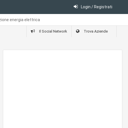
Login / Registrati
zione energia elettrica
Il Social Network
Trova Aziende