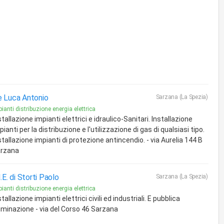
 Luca Antonio
Sarzana (La Spezia)
ianti distribuzione energia elettrica
stallazione impianti elettrici e idraulico-Sanitari. Installazione
pianti per la distribuzione e l'utilizzazione di gas di qualsiasi tipo.
stallazione impianti di protezione antincendio. - via Aurelia 144 B
rzana
I.E. di Storti Paolo
Sarzana (La Spezia)
ianti distribuzione energia elettrica
stallazione impianti elettrici civili ed industriali. E pubblica
luminazione - via del Corso 46 Sarzana