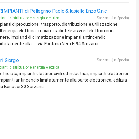
P.IMPIANTI di Pellegrino Paolo & Iasiello Enzo S.n.c
ianti distribuzione energia elettrica
Sarzana (La Spezia)
pianti di produzione, trasporto, distribuzione e utilizzazione
ll'energia elettrica. Impianti radiotelevisivi ed elettronici in
nere. Impianti di climatizzazione impianti antincendio
mitatamente alla... - via Fontana Nera N.94 Sarzana
ni Giorgio
Sarzana (La Spezia)
ianti distribuzione energia elettrica
ettricista, impianti elettrici, civili ed industriali; impianti elettronici
impianti antincendio limitatamente alla parte elettronica; edilizia
via Benacci 30 Sarzana