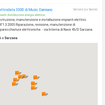
ettrodata 3000 di Muzio Damiano
Sarzana (La Spezia)
ianti distribuzione energia elettrica
struzione, manutenzione e installazione impianti elettrici.
ll'1.3.2005 Riparazione, revisione, manutenzione di
parecchiature elettroniche. - via Interna di Nave 45/D Sarzana
à a
Sarzana
: