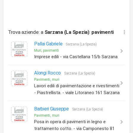
Trova aziende: a
Sarzana (La Spezia)
:
pavimenti
Pallai Gabriele
Sarzana (La Spezia)
Muri, pavimenti
Imprese edili - via Castellana 15/b Sarzana
Alongi Rocco
Sarzana (La Spezia)
Pavimenti, muri
Lavori edili di pavimentazione e rivestimenti
- Piastrellista. - viale Litoraneo 161 Sarzana
Barbieri Giuseppe
Sarzana (La Spezia)
Pavimenti, muri
Posa in opera di pavimenti in legno e
trattamento cotto. - via Camponesto 81