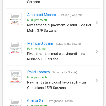
Sarzana
Ambrosini Moreno
Sarzana (La Spezia)
Muri, pavimenti
Rivestimenti di pavimenti e muri. - via Dei
Molini 379 Sarzana
Mafrica Giovanni
Sarzana (La Spezia)
Pavimenti, muri
Rivestimenti di muri e pavimenti. - via
Rubiano 10 Sarzana
Pallai Lorenzo
Sarzana (La Spezia)
Muri, pavimenti
Pavimentista e piccoli lavori edili. - via
Castellana 15/B Sarzana
Geimar S.r.l
Tavagnasco (Torino)