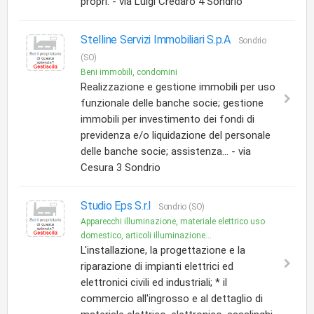
propri. - via Luigi Credaro 4 Sondrio
Stelline Servizi Immobiliari S.p.A
Sondrio
(SO)
Beni immobili, condomini
Realizzazione e gestione immobili per uso
funzionale delle banche socie; gestione
immobili per investimento dei fondi di
previdenza e/o liquidazione del personale
delle banche socie; assistenza... - via
Cesura 3 Sondrio
Studio Eps S.r.l
Sondrio (SO)
Apparecchi illuminazione, materiale elettrico uso
domestico, articoli illuminazione...
L'installazione, la progettazione e la
riparazione di impianti elettrici ed
elettronici civili ed industriali; * il
commercio all'ingrosso e al dettaglio di