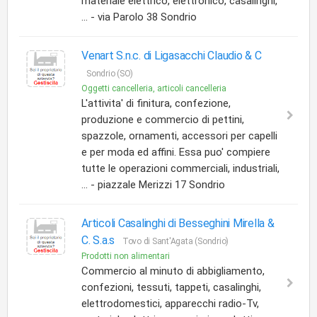
materiale elettrico, elettronico, casalinghi,
... - via Parolo 38 Sondrio
Venart S.n.c. di Ligasacchi Claudio & C
Sondrio (SO)
Oggetti cancelleria, articoli cancelleria
L'attivita' di finitura, confezione,
produzione e commercio di pettini,
spazzole, ornamenti, accessori per capelli
e per moda ed affini. Essa puo' compiere
tutte le operazioni commerciali, industriali,
... - piazzale Merizzi 17 Sondrio
Articoli Casalinghi di Besseghini Mirella &
C. S.a.s
Tovo di Sant'Agata (Sondrio)
Prodotti non alimentari
Commercio al minuto di abbigliamento,
confezioni, tessuti, tappeti, casalinghi,
elettrodomestici, apparecchi radio-Tv,