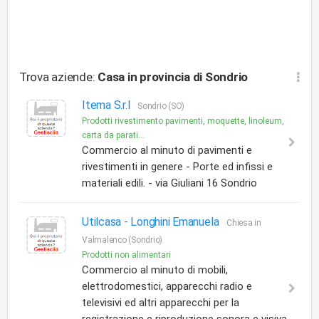
Trova aziende:
Casa
in provincia di Sondrio
Itema S.r.l
Sondrio (SO)
Prodotti rivestimento pavimenti, moquette, linoleum,
carta da parati...
Commercio al minuto di pavimenti e
rivestimenti in genere - Porte ed infissi e
materiali edili. - via Giuliani 16 Sondrio
Utilcasa -
Longhini Emanuela
Chiesa in
Valmalenco (Sondrio)
Prodotti non alimentari
Commercio al minuto di mobili,
elettrodomestici, apparecchi radio e
televisivi ed altri apparecchi per la