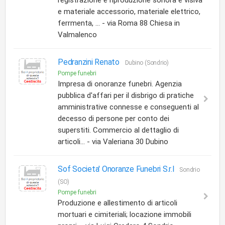
registrazione e riproduzione sonora e visiva
e materiale accessorio, materiale elettrico,
ferrmenta, ... - via Roma 88 Chiesa in
Valmalenco
Pedranzini Renato
Dubino (Sondrio)
Pompe funebri
Impresa di onoranze funebri. Agenzia
pubblica d'affari per il disbrigo di pratiche
amministrative connesse e conseguenti al
decesso di persone per conto dei
superstiti. Commercio al dettaglio di
articoli... - via Valeriana 30 Dubino
Sof Societa' Onoranze Funebri S.r.l
Sondrio
(SO)
Pompe funebri
Produzione e allestimento di articoli
mortuari e cimiteriali; locazione immobili