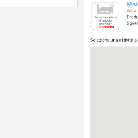
Media
Softwa
Produ
Sove
Seleziona una attività a