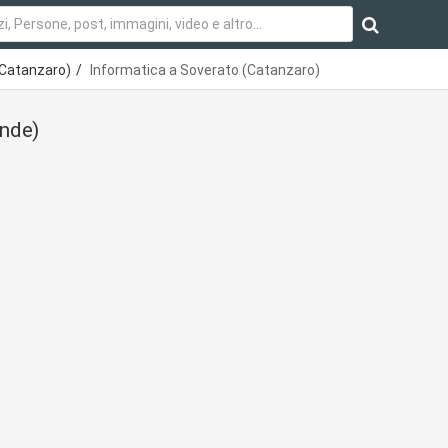
(Catanzaro)
Informatica a Soverato (Catanzaro)
ende)