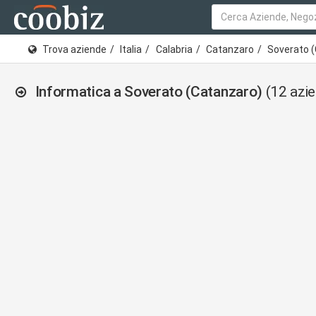
Trova aziende
Italia
Calabria
Catanzaro
Soverato 
Informatica a Soverato (Catanzaro)
(12 azi