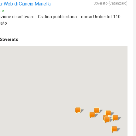
-Web di Ciancio Mariella
Soverato (Catanzaro)
re
zione di software - Grafica pubblicitaria. - corso Umberto I 110
rato
Soverato
: