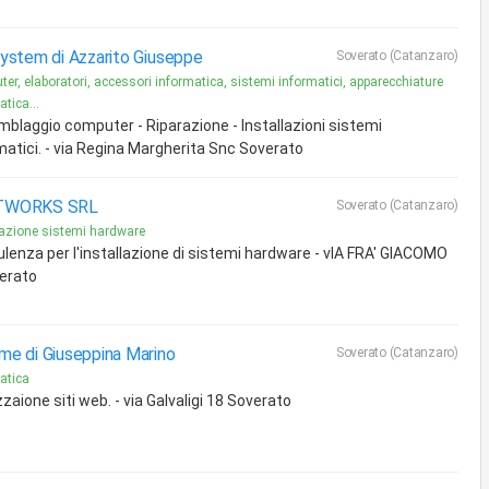
ystem di Azzarito Giuseppe
Soverato (Catanzaro)
er, elaboratori, accessori informatica, sistemi informatici, apparecchiature
tica...
blaggio computer - Riparazione - Installazioni sistemi
matici. - via Regina Margherita Snc Soverato
TWORKS SRL
Soverato (Catanzaro)
lazione sistemi hardware
lenza per l'installazione di sistemi hardware - vIA FRA' GIACOMO
erato
me di Giuseppina Marino
Soverato (Catanzaro)
atica
zzaione siti web. - via Galvaligi 18 Soverato