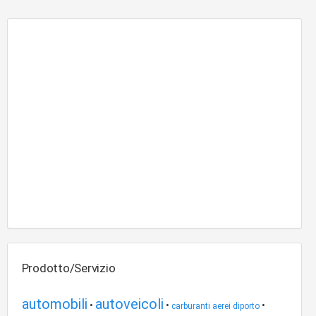
Prodotto/Servizio
automobili
autoveicoli
•
•
•
carburanti aerei diporto