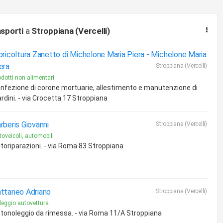
sporti
a
Stroppiana (Vercelli)
oricoltura Zanetto di Michelone Maria Piera -
Michelone Maria
era
Stroppiana (Vercelli)
odotti non alimentari
nfezione di corone mortuarie, allestimento e manutenzione di
ardini. - via Crocetta 17 Stroppiana
rberis Giovanni
Stroppiana (Vercelli)
toveicoli, automobili
toriparazioni. - via Roma 83 Stroppiana
ttaneo Adriano
Stroppiana (Vercelli)
leggio autovettura
tonoleggio da rimessa. - via Roma 11/A Stroppiana