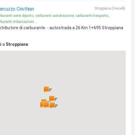
rcuzzo Cristhian
Stroppiana (Vercelli)
buranti aerei diporto, carburanti autotrazione, carburanti trasporto,
buranti imbarcazioni...
stributore di carburante. - autostrada a 26 Km 1+695 Stroppiana
à a
Stroppiana
: