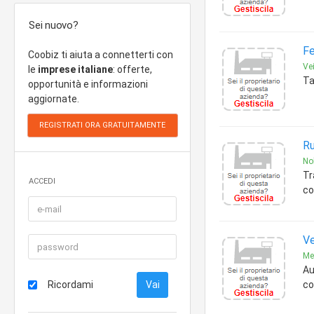
Sei nuovo?
Fe
Coobiz ti aiuta a connetterti con
Ve
le
imprese italiane
: offerte,
Ta
opportunità e informazioni
aggiornate.
Ru
No
Tr
ACCEDI
co
Ve
Me
Au
Ricordami
co