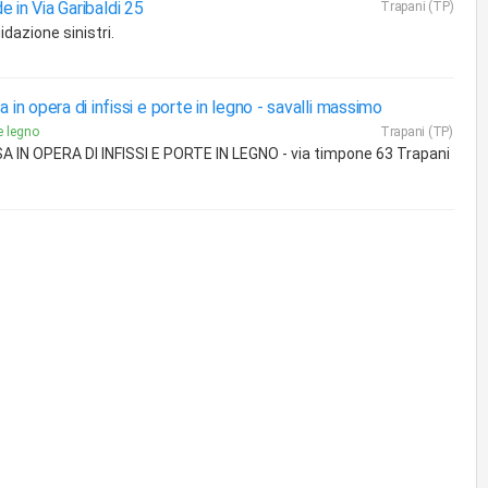
e in Via Garibaldi 25
Trapani (TP)
idazione sinistri.
a in opera di infissi e porte in legno -
savalli massimo
e legno
Trapani (TP)
A IN OPERA DI INFISSI E PORTE IN LEGNO - via timpone 63 Trapani