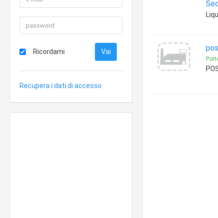
Sed
Liqu
pos
Ricordami
Port
POS
Recupera i dati di accesso