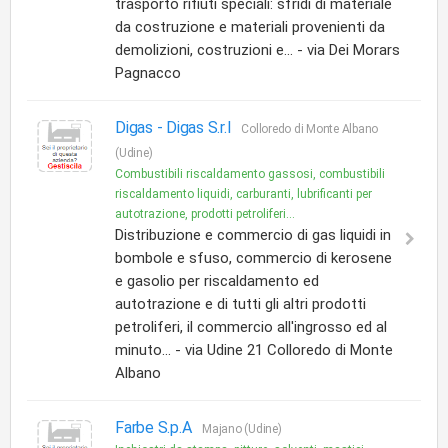
trasporto rifiuti speciali: sfridi di materiale
da costruzione e materiali provenienti da
demolizioni, costruzioni e... - via Dei Morars
Pagnacco
Digas -
Digas S.r.l
Colloredo di Monte Albano
(Udine)
Combustibili riscaldamento gassosi, combustibili
riscaldamento liquidi, carburanti, lubrificanti per
autotrazione, prodotti petroliferi...
Distribuzione e commercio di gas liquidi in
bombole e sfuso, commercio di kerosene
e gasolio per riscaldamento ed
autotrazione e di tutti gli altri prodotti
petroliferi, il commercio all'ingrosso ed al
minuto... - via Udine 21 Colloredo di Monte
Albano
Farbe S.p.A
Majano (Udine)