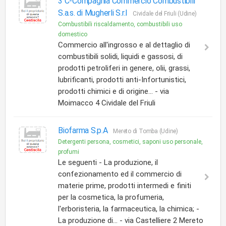
3 C-Compagnia Commercio Combustibili
S.a.s. di Mugherli S.r.l
Cividale del Friuli (Udine)
Combustibili riscaldamento, combustibili uso
domestico
Commercio all'ingrosso e al dettaglio di
combustibili solidi, liquidi e gassosi, di
prodotti petroliferi in genere, olii, grassi,
lubrificanti, prodotti anti-Infortunistici,
prodotti chimici e di origine... - via
Moimacco 4 Cividale del Friuli
Biofarma S.p.A
Mereto di Tomba (Udine)
Detergenti persona, cosmetici, saponi uso personale,
profumi
Le seguenti - La produzione, il
confezionamento ed il commercio di
materie prime, prodotti intermedi e finiti
per la cosmetica, la profumeria,
l'erboristeria, la farmaceutica, la chimica; -
La produzione di... - via Castelliere 2 Mereto