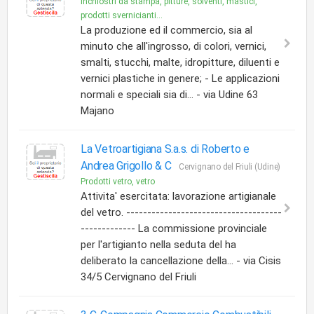
Inchiostri da stampa, pitture, solventi, mastici,
prodotti svernicianti...
La produzione ed il commercio, sia al
minuto che all'ingrosso, di colori, vernici,
smalti, stucchi, malte, idropitture, diluenti e
vernici plastiche in genere; - Le applicazioni
normali e speciali sia di... - via Udine 63
Majano
La Vetroartigiana S.a.s. di Roberto e
Andrea Grigollo & C
Cervignano del Friuli (Udine)
Prodotti vetro, vetro
Attivita' esercitata: lavorazione artigianale
del vetro. -------------------------------------
------------- La commissione provinciale
per l'artigianto nella seduta del ha
deliberato la cancellazione della... - via Cisis
34/5 Cervignano del Friuli