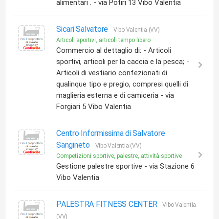
alimentari . - via Potiri 13 Vibo Valentia
Sicari Salvatore
Vibo Valentia (VV)
Articoli sportivi, articoli tempo libero
Commercio al dettaglio di: - Articoli
sportivi, articoli per la caccia e la pesca; -
Articoli di vestiario confezionati di
qualinque tipo e pregio, compresi quelli di
maglieria esterna e di camiceria - via
Forgiari 5 Vibo Valentia
Centro Informissima di Salvatore
Sangineto
Vibo Valentia (VV)
Competizioni sportive, palestre, attività sportive
Gestione palestre sportive - via Stazione 6
Vibo Valentia
PALESTRA FITNESS CENTER
Vibo Valentia
(VV)