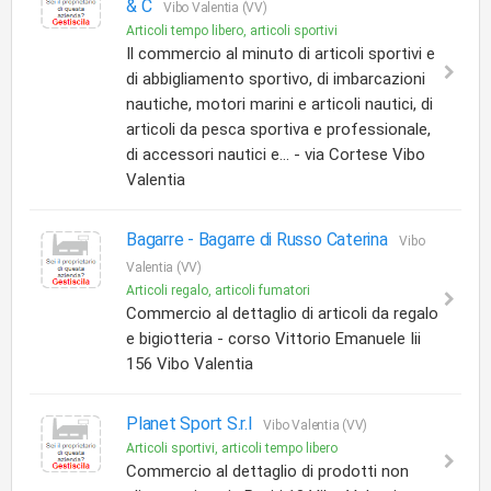
& C
Vibo Valentia (VV)
Articoli tempo libero, articoli sportivi
Il commercio al minuto di articoli sportivi e
di abbigliamento sportivo, di imbarcazioni
nautiche, motori marini e articoli nautici, di
articoli da pesca sportiva e professionale,
di accessori nautici e... - via Cortese Vibo
Valentia
Bagarre -
Bagarre di Russo Caterina
Vibo
Valentia (VV)
Articoli regalo, articoli fumatori
Commercio al dettaglio di articoli da regalo
e bigiotteria - corso Vittorio Emanuele Iii
156 Vibo Valentia
Planet Sport S.r.l
Vibo Valentia (VV)
Articoli sportivi, articoli tempo libero
Commercio al dettaglio di prodotti non