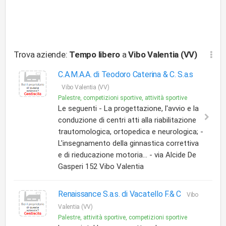
Trova aziende:
Tempo libero
a
Vibo Valentia (VV)
C.A.M.A.A. di Teodoro Caterina & C. S.a.s
Vibo Valentia (VV)
Palestre, competizioni sportive, attività sportive
Le seguenti - La progettazione, l'avvio e la
conduzione di centri atti alla riabilitazione
trautomologica, ortopedica e neurologica; -
L'insegnamento della ginnastica correttiva
e di rieducazione motoria... - via Alcide De
Gasperi 152 Vibo Valentia
Renaissance S.a.s. di Vacatello F.& C
Vibo
Valentia (VV)
Palestre, attività sportive, competizioni sportive