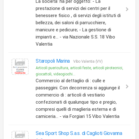
La societa' ha per oggetto: - La
prestazione di servizi dei centri per il
benessere fisico , di servizi degli istituti di
bellezza, dei saloni di parrucchiere,
manicure e pedicure; - La gestione di
impianti e... - via Nazionale S.S. 18 Vibo
Valentia
Staropoli Marina
Vibo Valentia (VV)
Articoli puericultura, articoli feste, articoli pirotecnici,
giocattoli, videogiochi...
Commercio al dettaglio di : culle e
passeggini. Con decorrenza si aggiunge il
commercio di : articoli di vestiario
confezionati di qualunque tipo e pregio,
compresi quelli di maglieria esterna e di
camiceria... - via Forgiari 15 Vibo Valentia
Sea Sport Shop S.a.s. di Caglioti Giovanna