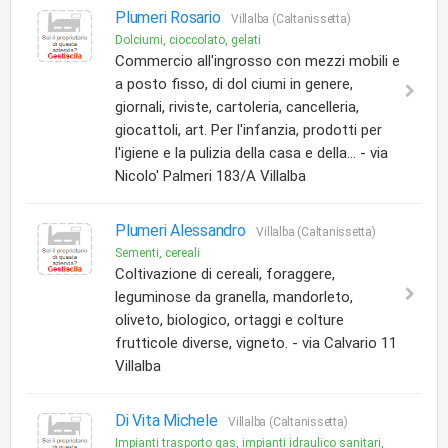
Plumeri Rosario
Villalba (Caltanissetta)
Dolciumi, cioccolato, gelati
Commercio all'ingrosso con mezzi mobili e
a posto fisso, di dol ciumi in genere,
giornali, riviste, cartoleria, cancelleria,
giocattoli, art. Per l'infanzia, prodotti per
l'igiene e la pulizia della casa e della... - via
Nicolo' Palmeri 183/A Villalba
Plumeri Alessandro
Villalba (Caltanissetta)
Sementi, cereali
Coltivazione di cereali, foraggere,
leguminose da granella, mandorleto,
oliveto, biologico, ortaggi e colture
frutticole diverse, vigneto. - via Calvario 11
Villalba
Di Vita Michele
Villalba (Caltanissetta)
Impianti trasporto gas, impianti idraulico sanitari,