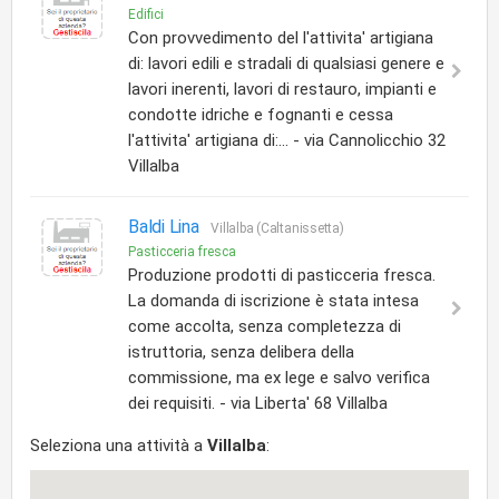
Edifici
Con provvedimento del l'attivita' artigiana
di: lavori edili e stradali di qualsiasi genere e
lavori inerenti, lavori di restauro, impianti e
condotte idriche e fognanti e cessa
l'attivita' artigiana di:... - via Cannolicchio 32
Villalba
Baldi Lina
Villalba (Caltanissetta)
Pasticceria fresca
Produzione prodotti di pasticceria fresca.
La domanda di iscrizione è stata intesa
come accolta, senza completezza di
istruttoria, senza delibera della
commissione, ma ex lege e salvo verifica
dei requisiti. - via Liberta' 68 Villalba
Seleziona una attività a
Villalba
: