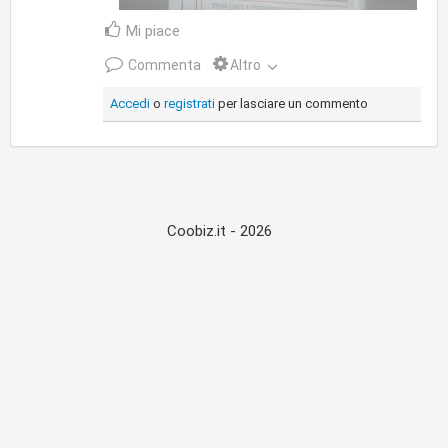
Mi piace
Commenta
Altro
Accedi
o
registrati
per lasciare un commento
Coobiz.it - 2026