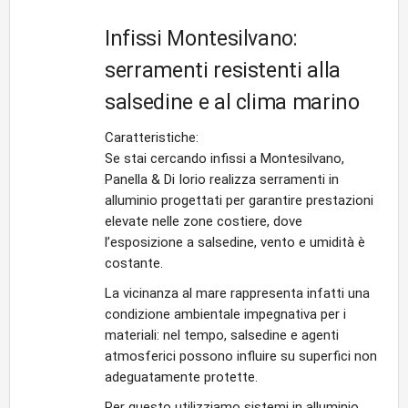
Infissi Montesilvano:
serramenti resistenti alla
salsedine e al clima marino
Caratteristiche:
Se stai cercando infissi a Montesilvano,
Panella & Di Iorio realizza serramenti in
alluminio progettati per garantire prestazioni
elevate nelle zone costiere, dove
l’esposizione a salsedine, vento e umidità è
costante.
La vicinanza al mare rappresenta infatti una
condizione ambientale impegnativa per i
materiali: nel tempo, salsedine e agenti
atmosferici possono influire su superfici non
adeguatamente protette.
Per questo utilizziamo sistemi in alluminio