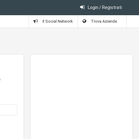
Login / Registrati
Il Social Network
Trova Aziende
e