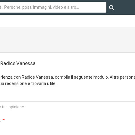
u Radice Vanessa
rienza con Radice Vanessa, compila il seguente modulo. Altre person
ua recensione e trovarla utile.
: