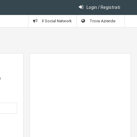
Login / Registrati
Il Social Network
Trova Aziende
e