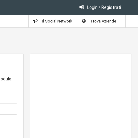
Login / Registrati
Il Social Network
Trova Aziende
modulo.