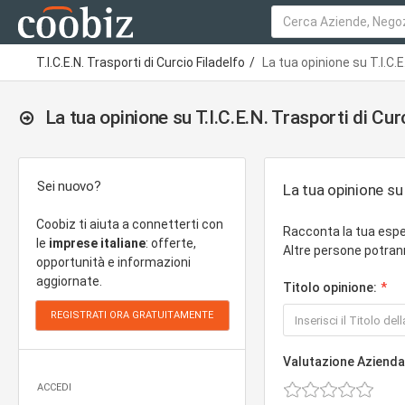
T.I.C.E.N. Trasporti di Curcio Filadelfo
La tua opinione su T.I.C.E
La tua opinione su T.I.C.E.N. Trasporti di Cur
Sei nuovo?
La tua opinione su 
Coobiz ti aiuta a connetterti con
Racconta la tua esper
le
imprese italiane
: offerte,
Altre persone potrann
opportunità e informazioni
aggiornate.
Titolo opinione:
Valutazione Azienda
ACCEDI