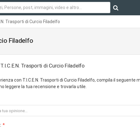
.N. Trasporti di Curcio Filadelfo
cio Filadelfo
T.I.C.E.N. Trasporti di Curcio Filadelfo
ienza con T.I.C.E.N. Trasporti di Curcio Filadelfo, compila il seguente 
o leggere la tua recensione e trovarla utile.
: