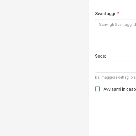
Svantaggi:
Sede:
Dai maggiore dettaglio al
Avvisami in cas