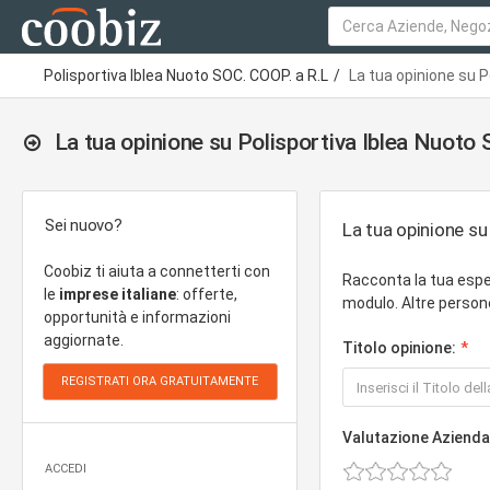
Polisportiva Iblea Nuoto SOC. COOP. a R.L
La tua opinione su P
La tua opinione su Polisportiva Iblea Nuoto
Sei nuovo?
La tua opinione su
Coobiz ti aiuta a connetterti con
Racconta la tua espe
le
imprese italiane
: offerte,
modulo. Altre persone
opportunità e informazioni
aggiornate.
Titolo opinione:
Valutazione Azienda
ACCEDI