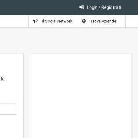
Login / Registrati
Il Social Network
Trova Aziende
nte