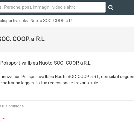
olisportiva Iblea Nuoto SOC. COOP. a R.L
 SOC. COOP. a R.L
 Polisportiva Iblea Nuoto SOC. COOP. a R.L
rienza con Polisportiva Iblea Nuoto SOC. COOP. a R.L, compila il segue
 potranno leggere la tua recensione e trovarla utile.
: