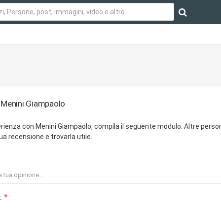
u Menini Giampaolo
rienza con Menini Giampaolo, compila il seguente modulo. Altre perso
ua recensione e trovarla utile.
: