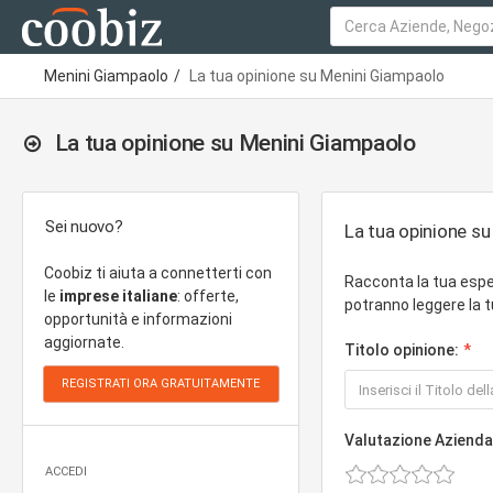
Menini Giampaolo
La tua opinione su Menini Giampaolo
La tua opinione su Menini Giampaolo
Sei nuovo?
La tua opinione s
Coobiz ti aiuta a connetterti con
Racconta la tua espe
le
imprese italiane
: offerte,
potranno leggere la t
opportunità e informazioni
aggiornate.
Titolo opinione:
Valutazione Azienda
ACCEDI