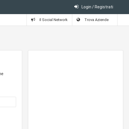
Login / Registrati
Il Social Network
Trova Aziende
ne