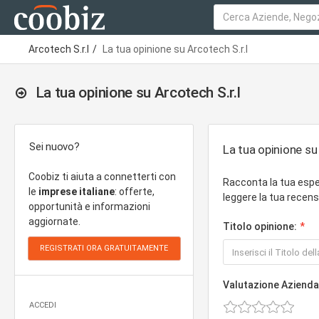
Arcotech S.r.l
La tua opinione su Arcotech S.r.l
La tua opinione su Arcotech S.r.l
Sei nuovo?
La tua opinione su 
Coobiz ti aiuta a connetterti con
Racconta la tua espe
le
imprese italiane
: offerte,
leggere la tua recensi
opportunità e informazioni
aggiornate.
Titolo opinione:
Valutazione Azienda
ACCEDI