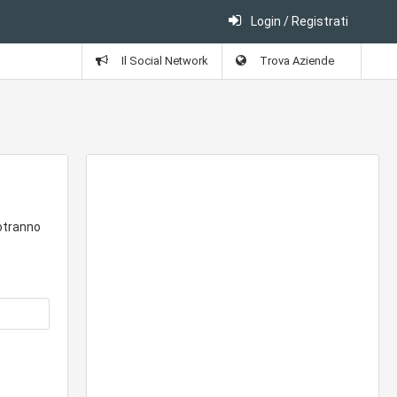
Login / Registrati
Il Social Network
Trova Aziende
potranno