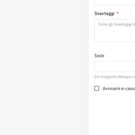
Svantaggi:
Sede:
Dai maggiore dettaglio al
Avvisami in cas