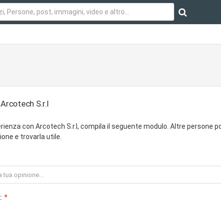
Arcotech S.r.l
rienza con Arcotech S.r.l, compila il seguente modulo. Altre persone 
one e trovarla utile.
: