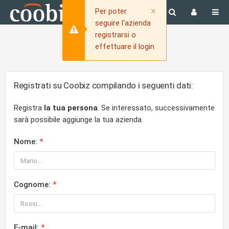
Close
×
Per poter
seguire l'azienda
registrarsi o
effettuare il login
Registrati su Coobiz compilando i seguenti dati:
Registra
la tua persona
. Se interessato, successivamente
sarà possibile aggiunge la tua azienda.
Nome:
Cognome:
E-mail: