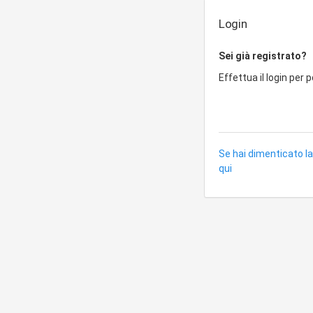
Login
Sei già registrato?
Effettua il login per 
Se hai dimenticato la
qui