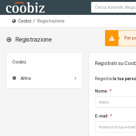
Coobiz
Registrazione
Per po
Registrazione
Coobiz
Registrati su Coob
Altro
Registra
la tua pers
Nome:
E-mail: