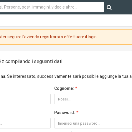
ter seguire l'azienda registrarsi o effettuare il login
iz compilando i seguenti dati:
ona
. Se interessato, successivamente sarà possibile aggiunge la tua a
Cognome:
Password: