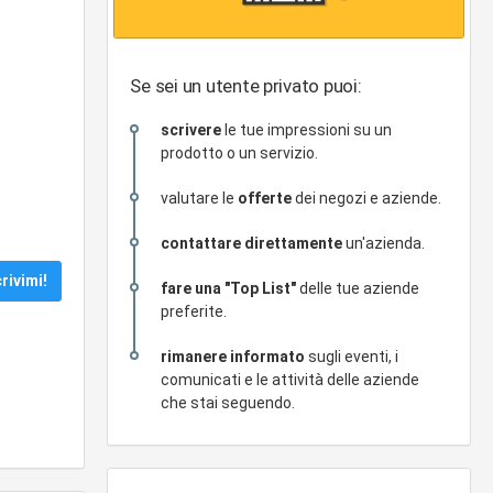
Se sei un utente privato puoi:
scrivere
le tue impressioni su un
prodotto o un servizio.
valutare le
offerte
dei negozi e aziende.
contattare direttamente
un'azienda.
fare una "Top List"
delle tue aziende
preferite.
rimanere informato
sugli eventi, i
comunicati e le attività delle aziende
che stai seguendo.