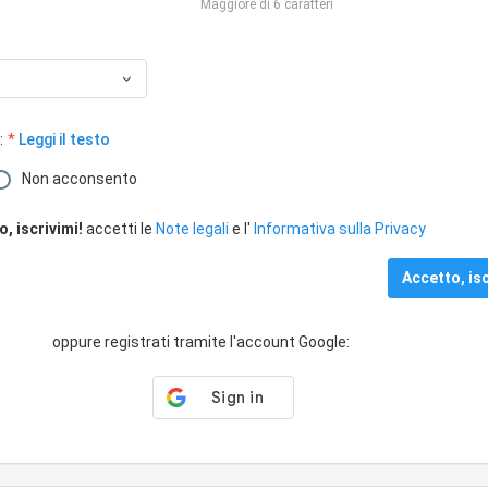
Maggiore di 6 caratteri
:
Leggi il testo
Non acconsento
, iscrivimi!
accetti le
Note legali
e l'
Informativa sulla Privacy
oppure registrati tramite l'account Google: