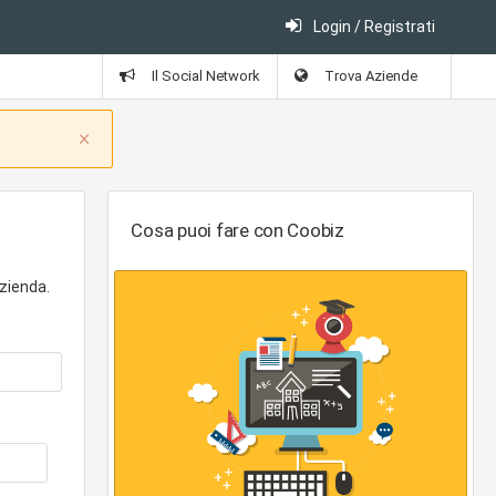
Login / Registrati
Il Social Network
Trova Aziende
Close
×
Cosa puoi fare con Coobiz
zienda.