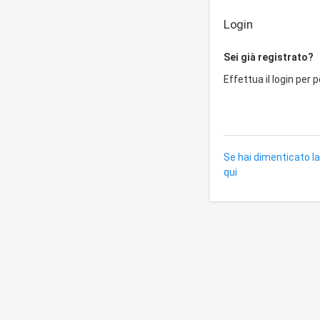
Login
Sei già registrato?
Effettua il login per 
Se hai dimenticato la
qui