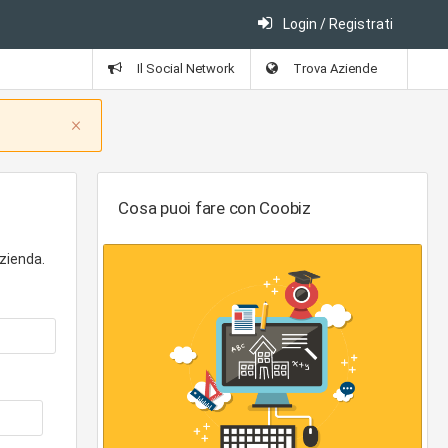
Login / Registrati
Il Social Network
Trova Aziende
Close
×
Cosa puoi fare con Coobiz
zienda.