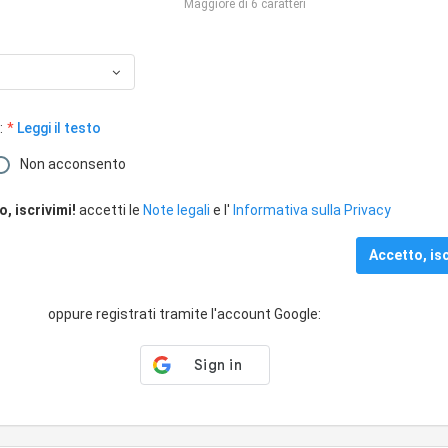
Maggiore di 6 caratteri
:
Leggi il testo
Non acconsento
, iscrivimi!
accetti le
Note legali
e l'
Informativa sulla Privacy
oppure registrati tramite l'account Google: