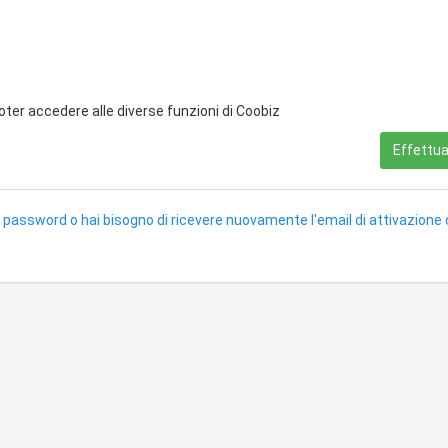
poter accedere alle diverse funzioni di Coobiz
Effettua 
 password o hai bisogno di ricevere nuovamente l'email di attivazione 