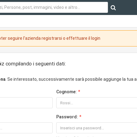
ter seguire l'azienda registrarsi o effettuare il login
iz compilando i seguenti dati:
ona
. Se interessato, successivamente sarà possibile aggiunge la tua a
Cognome:
Password: