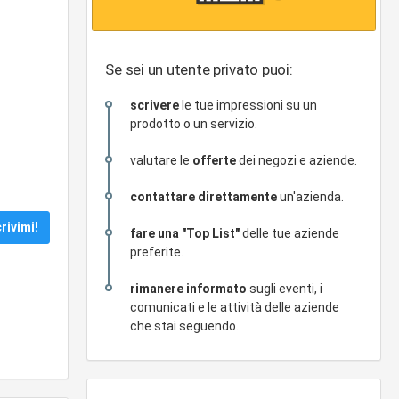
Se sei un utente privato puoi:
scrivere
le tue impressioni su un
prodotto o un servizio.
valutare le
offerte
dei negozi e aziende.
contattare direttamente
un'azienda.
fare una "Top List"
delle tue aziende
preferite.
rimanere informato
sugli eventi, i
comunicati e le attività delle aziende
che stai seguendo.