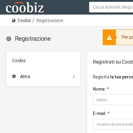
Coobiz
Registrazione
Per po
Registrazione
Coobiz
Registrati su Coob
Altro
Registra
la tua pers
Nome:
E-mail: