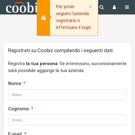
Close
×
Per poter
seguire l'azienda
registrarsi o
effettuare il login
Registrati su Coobiz compilando i seguenti dati:
Registra
la tua persona
. Se interessato, successivamente
sarà possibile aggiunge la tua azienda.
Nome:
Cognome:
E-mail: