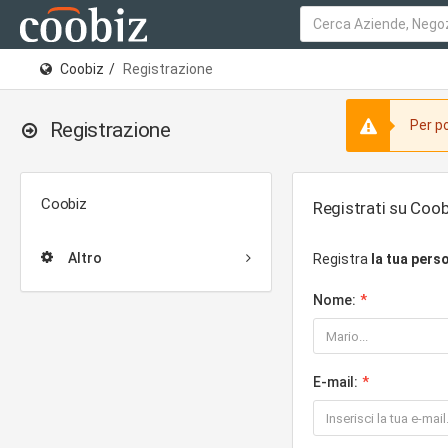
Coobiz
Registrazione
Per po
Registrazione
Coobiz
Registrati su Coob
Altro
Registra
la tua pers
Nome:
E-mail: