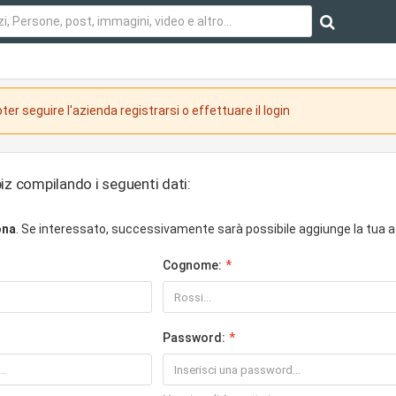
ter seguire l'azienda registrarsi o effettuare il login
iz compilando i seguenti dati:
ona
. Se interessato, successivamente sarà possibile aggiunge la tua a
Cognome:
Password: