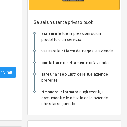
Se sei un utente privato puoi:
scrivere
le tue impressioni su un
prodotto o un servizio.
valutare le
offerte
dei negozi e aziende.
contattare direttamente
un'azienda.
fare una "Top List"
delle tue aziende
preferite.
rimanere informato
sugli eventi, i
comunicati e le attività delle aziende
che stai seguendo.