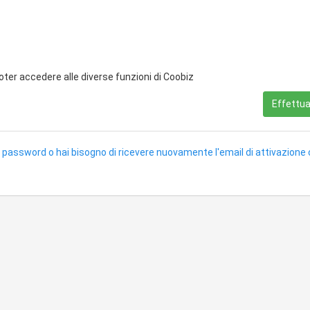
poter accedere alle diverse funzioni di Coobiz
Effettua 
 password o hai bisogno di ricevere nuovamente l'email di attivazione 