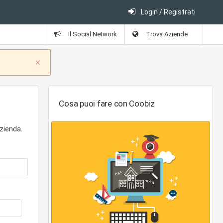
Login / Registrati
Il Social Network
Trova Aziende
Close
×
Cosa puoi fare con Coobiz
zienda.