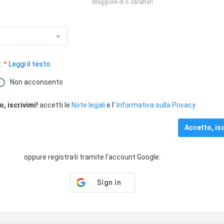
Maggiore di 6 caratteri
:
Leggi il testo
Non acconsento
, iscrivimi!
accetti le
Note legali
e l'
Informativa sulla Privacy
oppure registrati tramite l'account Google: