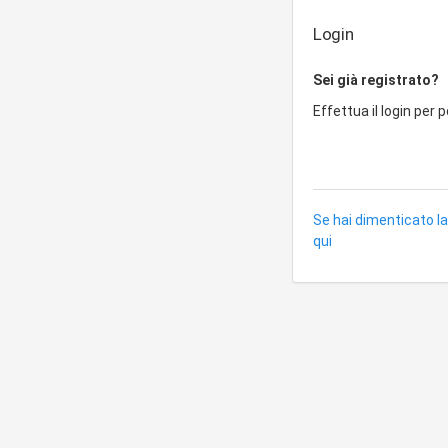
Login
Sei già registrato?
Effettua il login per 
Se hai dimenticato la
qui