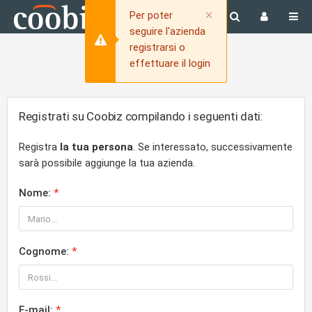
Close
×
Per poter
seguire l'azienda
registrarsi o
effettuare il login
Registrati su Coobiz compilando i seguenti dati:
Registra
la tua persona
. Se interessato, successivamente
sarà possibile aggiunge la tua azienda.
Nome:
Cognome:
E-mail: