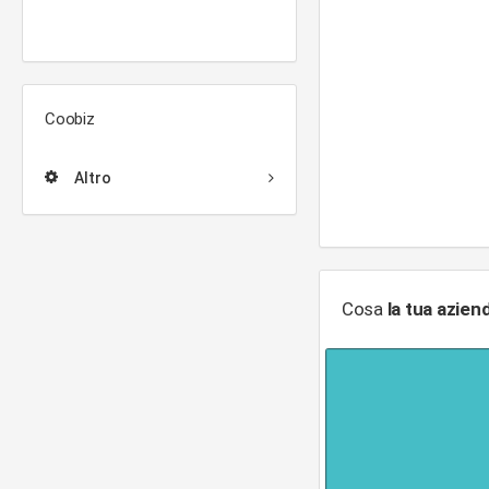
Coobiz
Altro
Cosa
la tua azien