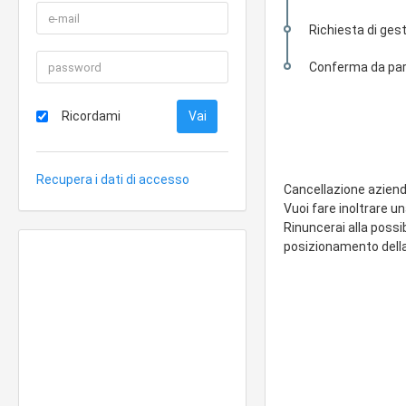
Richiesta di gest
Conferma da part
Ricordami
Recupera i dati di accesso
Cancellazione azien
Vuoi fare inoltrare u
Rinuncerai alla possi
posizionamento della