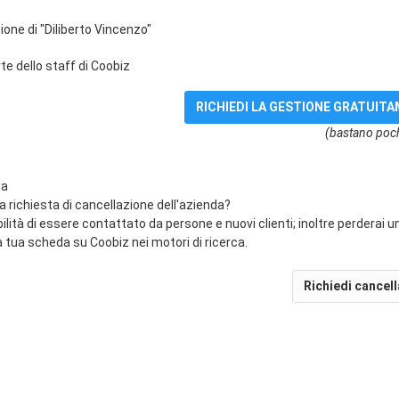
ione di "Diliberto Vincenzo"
e dello staff di Coobiz
(bastano poch
da
na richiesta di cancellazione dell'azienda?
bilità di essere contattato da persone e nuovi clienti; inoltre perderai 
 tua scheda su Coobiz nei motori di ricerca.