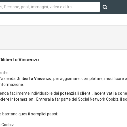
Diliberto Vincenzo
ente:
ll'azienda
Diliberto Vincenzo
, per aggiornare, completare, modificare o
 informazione.
ienda facilmente individuabile dai
potenziali clienti, incentivati a con
iedere informazioni
. Entrerai a far parte del Social Network Coobiz, il so
e bastano questi semplici passi:
u Coobiz