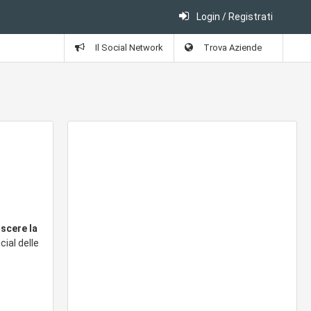
Login / Registrati
Il Social Network
Trova Aziende
oscere la
cial delle