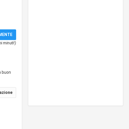
i minuti!)
un buon