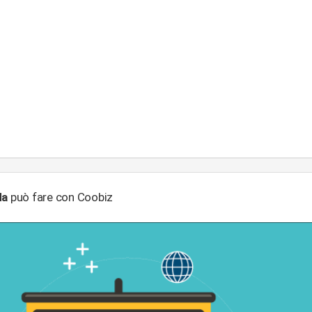
da
può fare con Coobiz