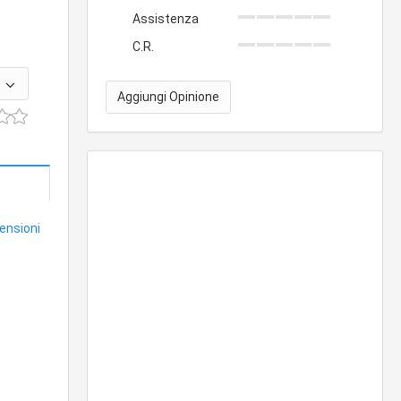
Assistenza
C.R.
Aggiungi Opinione
censioni