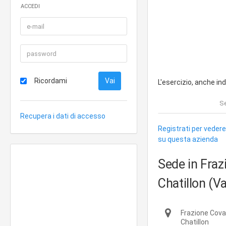
ACCEDI
Ricordami
L'esercizio, anche in
Se
Recupera i dati di accesso
Registrati per vedere
su questa azienda
Sede in Fra
Chatillon (Va
Frazione Cova
Chatillon