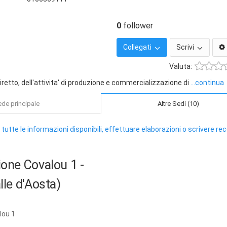
0
follower
Collegati
Scrivi
Valuta:
diretto, dell'attivita' di produzione e commercializzazione di
...continua
de principale
Altre Sedi (10)
 tutte le informazioni disponibili, effettuare elaborazioni o scrivere re
zione Covalou 1
-
lle d'Aosta)
lou 1