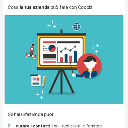
Cosa
la tua azienda
può fare con Coobiz
Se hai un'azienda puoi:
curare i contatti
con i tuoi clienti e fornitori.