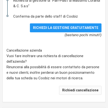
Richiesta di gestione di "Pan-Plast di Massimo Lorandi
& C. S.a.s"
Conferma da parte dello staff di Coobiz
(bastano pochi minuti!)
Cancellazione azienda
Vuoi fare inoltrare una richiesta di cancellazione
dell'azienda?
Rinuncerai alla possibilità di essere contattato da persone
e nuovi clienti; inoltre perderai un buon posizionamento
della tua scheda su Coobiz nei motori di ricerca.