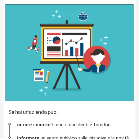
Se hai un'azienda puoi:
curare i contatti
con i tuoi clienti e fornitori.
informare
un vasto pubblico sulle iniziative e le novità