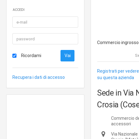
ACCEDI
Commercio ingrosso 
Ricordami
Se
Registrati per vedere
Recupera i dati di accesso
su questa azienda
Sede in Via 
Crosia (Cos
Commercio det
accessori
Via Nazionale