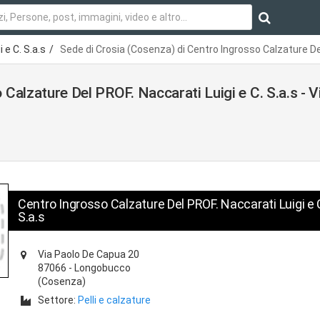
 e C. S.a.s
Sede di Crosia (Cosenza) di Centro Ingrosso Calzature Del 
Calzature Del PROF. Naccarati Luigi e C. S.a.s - V
Centro Ingrosso Calzature Del PROF. Naccarati Luigi e 
S.a.s
Via Paolo De Capua 20
87066
-
Longobucco
(Cosenza)
Settore:
Pelli e calzature