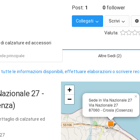
Post:
1
0
follower
Collegati
Scrivi
Valuta:
di calzature ed accessori
de principale
Altre Sedi (2)
 tutte le informazioni disponibili, effettuare elaborazioni o scrivere re
+
Nazionale 27
-
×
−
Sede in Via Nazionale 27
enza)
Via Nazionale 27
87060 - Crosia (Cosenza)
taglio di calzature ed
 27