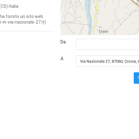
(CS)
Italia
ha fornito un sito web
-in-via-nazionale-27.it)
Da
A