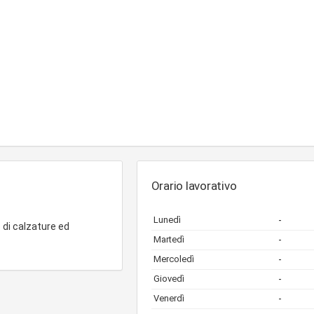
Orario lavorativo
Lunedì
-
di calzature ed
Martedì
-
Mercoledì
-
Giovedì
-
Venerdì
-