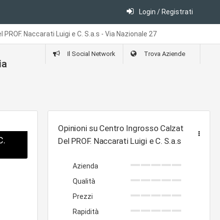
Login / Registrati
PROF. Naccarati Luigi e C. S.a.s - Via Nazionale 27
Il Social Network
Trova Aziende
ia
Opinioni su Centro Ingrosso Calzature
C.
Del PROF. Naccarati Luigi e C. S.a.s
Azienda
Qualità
Prezzi
Rapidità