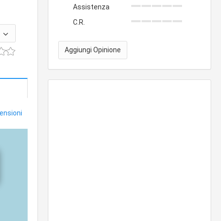
Assistenza
C.R.
Aggiungi Opinione
censioni