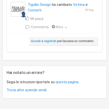
Tigullio Design
ha cambiato
Vetrina
e
Contatti
03 lug
Mi piace
Commenta
Altro
Accedi
o
registrati
per lasciare un commento
Hai notato un errore?
Segui le istruzioni riportate su
questa pagina
Trova altre aziende simili