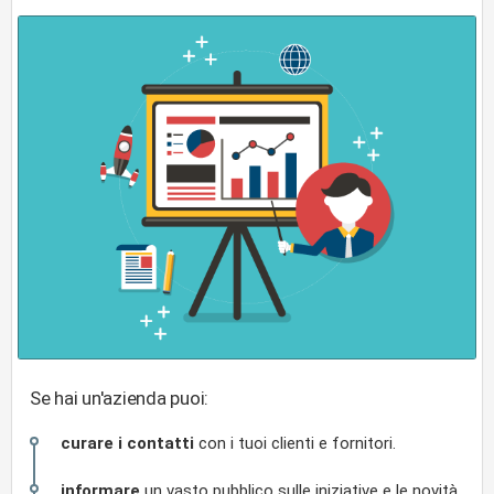
Se hai un'azienda puoi:
curare i contatti
con i tuoi clienti e fornitori.
informare
un vasto pubblico sulle iniziative e le novità