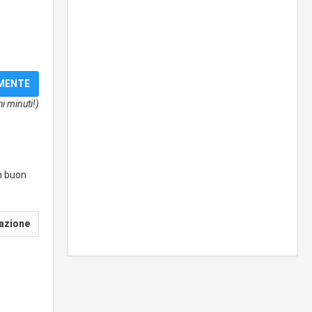
i minuti!)
un buon