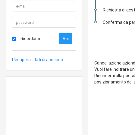
Richiesta di gest
Conferma da part
Ricordami
Recupera i dati di accesso
Cancellazione azien
Vuoi fare inoltrare u
Rinuncerai alla possi
posizionamento della