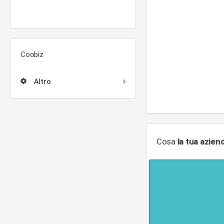
Coobiz
Altro
Cosa
la tua azien