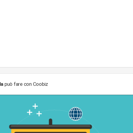
da
può fare con Coobiz