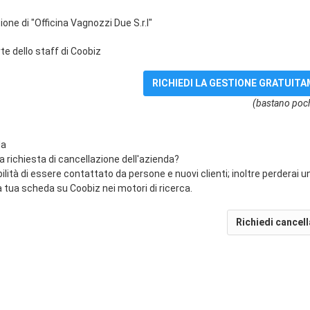
ione di "Officina Vagnozzi Due S.r.l"
e dello staff di Coobiz
(bastano poch
da
na richiesta di cancellazione dell'azienda?
bilità di essere contattato da persone e nuovi clienti; inoltre perderai 
 tua scheda su Coobiz nei motori di ricerca.