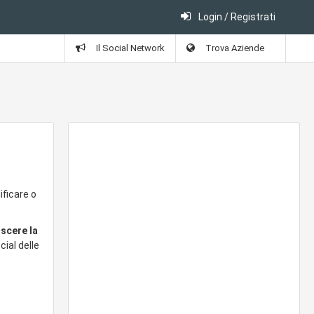
Login / Registrati
Il Social Network
Trova Aziende
ificare o
oscere la
cial delle