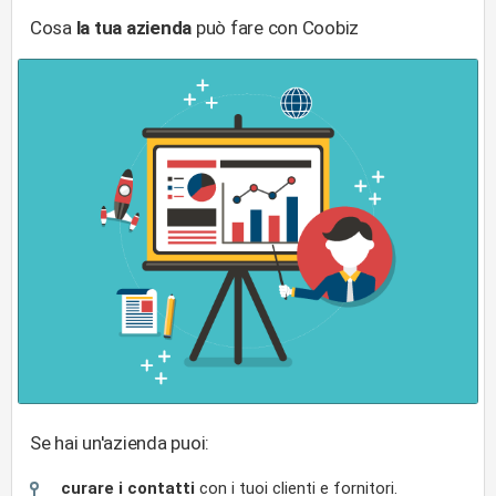
Cosa
la tua azienda
può fare con Coobiz
Se hai un'azienda puoi:
curare i contatti
con i tuoi clienti e fornitori.