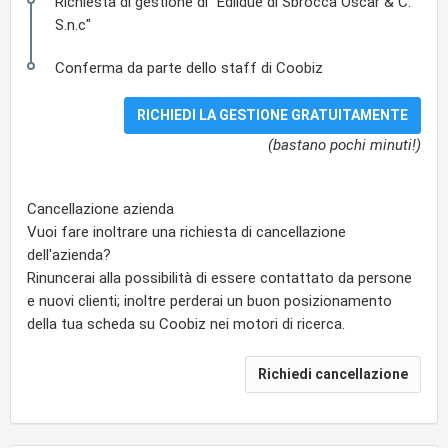
Richiesta di gestione di "Edildue di Sbrocca Oscar & C.
S.n.c"
Conferma da parte dello staff di Coobiz
(bastano pochi minuti!)
Cancellazione azienda
Vuoi fare inoltrare una richiesta di cancellazione
dell'azienda?
Rinuncerai alla possibilità di essere contattato da persone
e nuovi clienti; inoltre perderai un buon posizionamento
della tua scheda su Coobiz nei motori di ricerca.