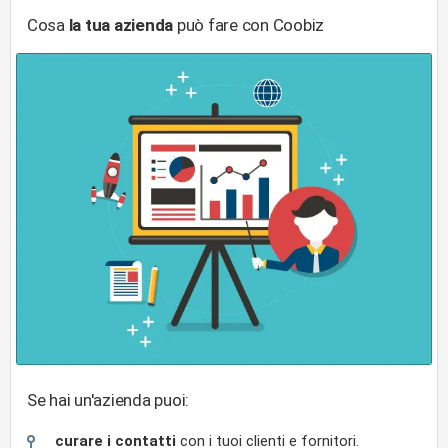
Cosa
la tua azienda
può fare con Coobiz
Se hai un'azienda puoi:
curare i contatti
con i tuoi clienti e fornitori.