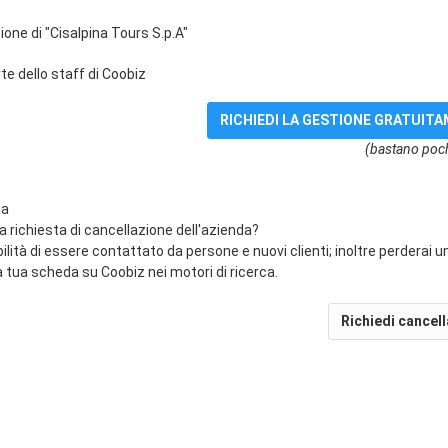
ione di "Cisalpina Tours S.p.A"
e dello staff di Coobiz
(bastano poch
da
na richiesta di cancellazione dell'azienda?
bilità di essere contattato da persone e nuovi clienti; inoltre perderai 
 tua scheda su Coobiz nei motori di ricerca.