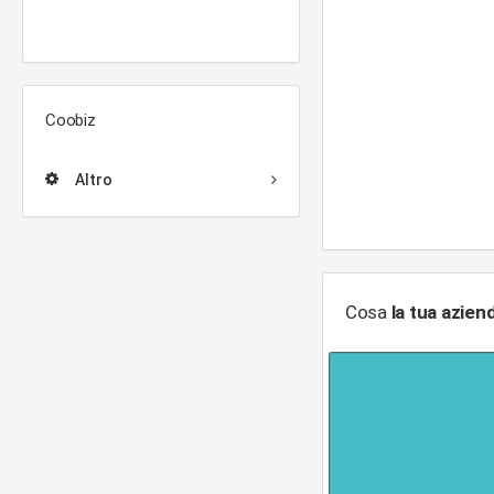
Coobiz
Altro
Cosa
la tua azien