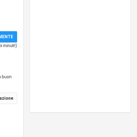
i minuti!)
un buon