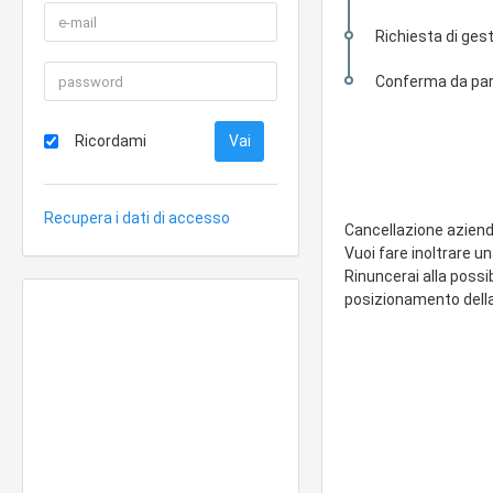
Richiesta di gest
Conferma da part
Ricordami
Recupera i dati di accesso
Cancellazione azien
Vuoi fare inoltrare u
Rinuncerai alla possi
posizionamento della