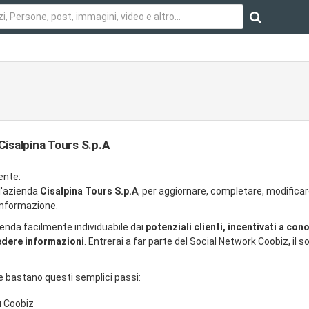
Cisalpina Tours S.p.A
ente:
ll'azienda
Cisalpina Tours S.p.A
, per aggiornare, completare, modificar
 informazione.
ienda facilmente individuabile dai
potenziali clienti, incentivati a con
iedere informazioni
. Entrerai a far parte del Social Network Coobiz, il so
e bastano questi semplici passi:
u Coobiz