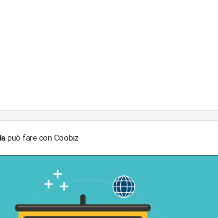
da
può fare con Coobiz