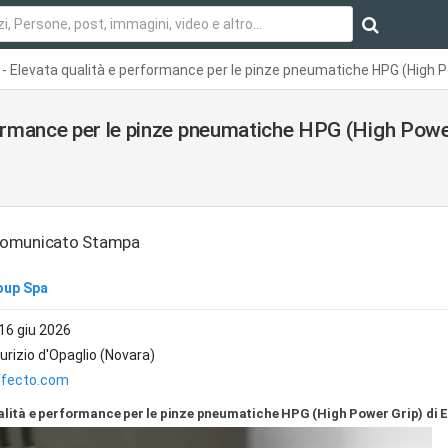
 Elevata qualità e performance per le pinze pneumatiche HPG (High P
formance per le pinze pneumatiche HPG (High Pow
 Comunicato Stampa
oup Spa
 16 giu 2026
rizio d'Opaglio (Novara)
fecto.com
alità e performance per le pinze pneumatiche HPG (High Power Grip) di