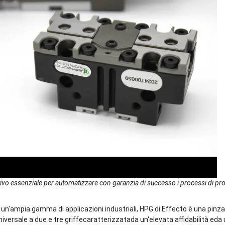
ivo essenziale per automatizzare con garanzia di successo i processi di p
un'ampia gamma di applicazioni industriali, HPG di Effecto è una pinza
niversale a due e tre griffecaratterizzatada un'elevata affidabilità eda