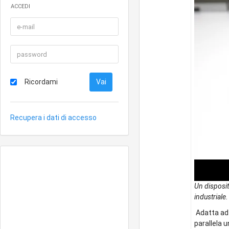
ACCEDI
Ricordami
Recupera i dati di accesso
Un disposit
industriale.
Adatta ad 
parallela u