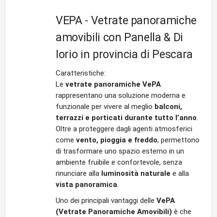
VEPA - Vetrate panoramiche
amovibili con Panella & Di
Iorio in provincia di Pescara
Caratteristiche:
Le
vetrate panoramiche VePA
rappresentano una soluzione moderna e
funzionale per vivere al meglio
balconi,
terrazzi e porticati durante tutto l’anno
.
Oltre a proteggere dagli agenti atmosferici
come
vento, pioggia e freddo
, permettono
di trasformare uno spazio esterno in un
ambiente fruibile e confortevole, senza
rinunciare alla
luminosità naturale
e alla
vista panoramica
.
Uno dei principali vantaggi delle
VePA
(Vetrate Panoramiche Amovibili)
è che