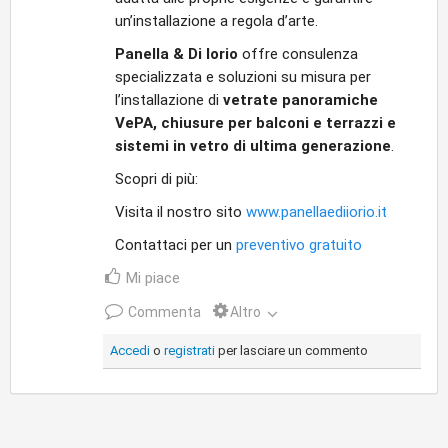
un’installazione a regola d’arte.
Panella & Di Iorio
offre consulenza
specializzata e soluzioni su misura per
l’installazione di
vetrate panoramiche
VePA, chiusure per balconi e terrazzi e
sistemi in vetro di ultima generazione
.
Scopri di più:
Visita il nostro sito
www.panellaediiorio.it
Contattaci per un
preventivo gratuito
Mi piace
Commenta
Altro
Accedi
o
registrati
per lasciare un commento