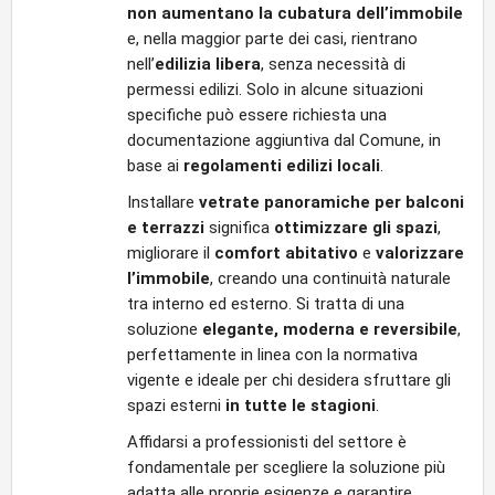
non aumentano la cubatura dell’immobile
e, nella maggior parte dei casi, rientrano
nell’
edilizia libera
, senza necessità di
permessi edilizi. Solo in alcune situazioni
specifiche può essere richiesta una
documentazione aggiuntiva dal Comune, in
base ai
regolamenti edilizi locali
.
Installare
vetrate panoramiche per balconi
e terrazzi
significa
ottimizzare gli spazi
,
migliorare il
comfort abitativo
e
valorizzare
l’immobile
, creando una continuità naturale
tra interno ed esterno. Si tratta di una
soluzione
elegante, moderna e reversibile
,
perfettamente in linea con la normativa
vigente e ideale per chi desidera sfruttare gli
spazi esterni
in tutte le stagioni
.
Affidarsi a professionisti del settore è
fondamentale per scegliere la soluzione più
adatta alle proprie esigenze e garantire